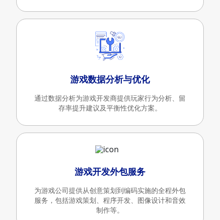
游戏数据分析与优化
通过数据分析为游戏开发商提供玩家行为分析、留
存率提升建议及平衡性优化方案。
游戏开发外包服务
为游戏公司提供从创意策划到编码实施的全程外包
服务，包括游戏策划、程序开发、图像设计和音效
制作等。