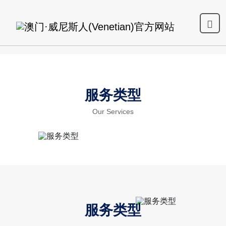
服务类型
Our Services
服务类型