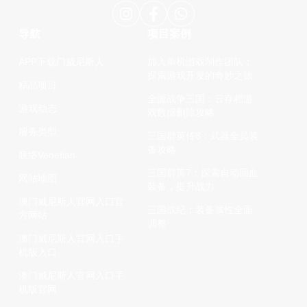
导航
项目案例
APP下载门威尼斯人
加入单机游戏制作团队：
探索游戏开发的奇妙之旅
精品项目
全面战争三国：云存档游
游戏动态
戏数据删除攻略
服务类型
三国群英传8：武器全员装
备攻略
联络Venetian
三国群英7：探索自动回血
网站地图
装备，提升战力
澳门威尼斯人官网入口官
三国战纪：装备属性全面
方网站
调整
澳门威尼斯人官网入口手
机版入口
澳门威尼斯人官网入口手
机版官网