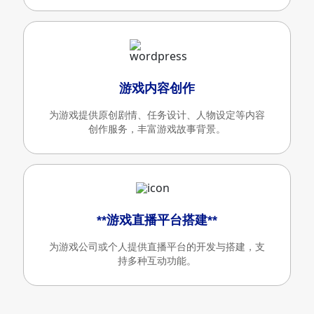
游戏内容创作
为游戏提供原创剧情、任务设计、人物设定等内容
创作服务，丰富游戏故事背景。
**游戏直播平台搭建**
为游戏公司或个人提供直播平台的开发与搭建，支
持多种互动功能。