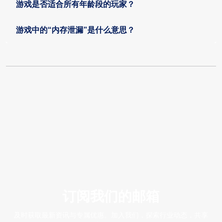
游戏是否适合所有年龄段的玩家？
游戏中的“内存泄漏”是什么意思？
订阅我们的邮箱
及时获取最新资讯与专属优惠。加入我们，探索行业动态，共享