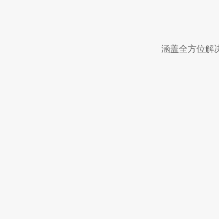
涵盖全方位解