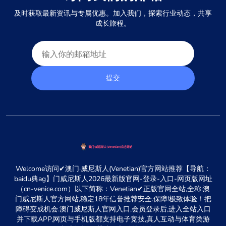
及时获取最新资讯与专属优惠。加入我们，探索行业动态，共享
成长旅程。
提交
Welcome访问✔澳门·威尼斯人(Venetian)官方网站推荐【导航：
baidu典ag】门威尼斯人2026最新版官网-登录-入口-网页版网址
（cn-venice.com）以下简称：Venetian✔正版官网全站,全称:澳
门威尼斯人官方网站,稳定18年信誉推荐安全.保障!极致体验！把
障碍变成机会.澳门威尼斯人官网入口,会员登录后,进入全站入口
并下载APP,网页与手机版都支持电子竞技,真人互动与体育类游