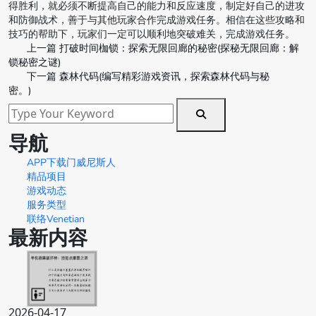
得胜利，就必须不断提高自己的能力和反应速度，制定好自己的进攻
和防御战术，善于与其他玩家合作完成游戏任务。相信在这些攻略和
技巧的帮助下，玩家们一定可以顺利地突破难关，完成游戏任务。
上一篇
打破时间枷锁：探索无限回廊的秘密(探秘无限回廊：解
锁秘密之谜)
下一篇
森林代码(编写精彩游戏资讯，探索森林代码与秘
密。)
导航
APP下载门威尼斯人
精品项目
游戏动态
服务类型
联络Venetian
最新内容
2026-04-17