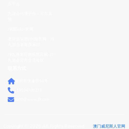
乐平台
九游会代理平台 - 官方直
营
J9国际站-官网
老哥俱乐部(中国)官网 - J9
九游会老哥俱乐部
J9九游老哥俱乐部官网-J9
九游会官方交流社区
联系方式
泉州市求凑坝94号
+13594780273
kb88@www.j9.com
Copyright © 2026 All Rights Reserved
澳门威尼斯人官网