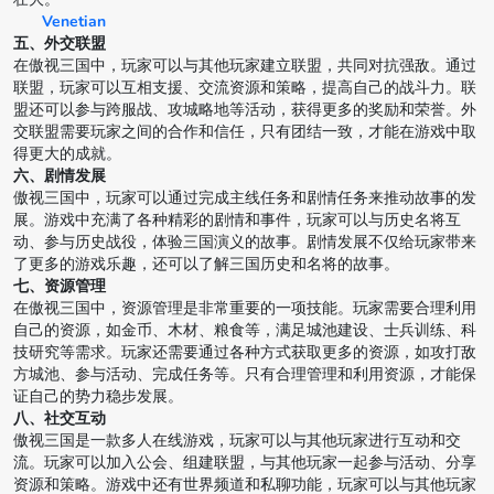
Venetian
五、外交联盟
在傲视三国中，玩家可以与其他玩家建立联盟，共同对抗强敌。通过
联盟，玩家可以互相支援、交流资源和策略，提高自己的战斗力。联
盟还可以参与跨服战、攻城略地等活动，获得更多的奖励和荣誉。外
交联盟需要玩家之间的合作和信任，只有团结一致，才能在游戏中取
得更大的成就。
六、剧情发展
傲视三国中，玩家可以通过完成主线任务和剧情任务来推动故事的发
展。游戏中充满了各种精彩的剧情和事件，玩家可以与历史名将互
动、参与历史战役，体验三国演义的故事。剧情发展不仅给玩家带来
了更多的游戏乐趣，还可以了解三国历史和名将的故事。
七、资源管理
在傲视三国中，资源管理是非常重要的一项技能。玩家需要合理利用
自己的资源，如金币、木材、粮食等，满足城池建设、士兵训练、科
技研究等需求。玩家还需要通过各种方式获取更多的资源，如攻打敌
方城池、参与活动、完成任务等。只有合理管理和利用资源，才能保
证自己的势力稳步发展。
八、社交互动
傲视三国是一款多人在线游戏，玩家可以与其他玩家进行互动和交
流。玩家可以加入公会、组建联盟，与其他玩家一起参与活动、分享
资源和策略。游戏中还有世界频道和私聊功能，玩家可以与其他玩家