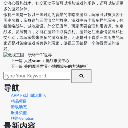
交流心得和战术。社交互动不仅可以增加游戏的乐趣，还可以结识更
多的游戏伙伴。
傲视三国是一款以三国时期为背景的策略类游戏，玩家可以扮演各个
历史名将，亲身参与三国演义的故事。游戏中有丰富多样的玩法，包
括策略战斗、城池建设、外交联盟等。玩家需要合理利用资源、制定
战术、发展势力，才能在游戏中取得胜利。游戏还注重剧情发展和社
交互动，给玩家带来更多的游戏乐趣。无论是对于喜爱三国历史的玩
家还是对策略游戏感兴趣的玩家，傲视三国都是一个值得尝试的游
戏。
上一篇
人渣scum：挑战难度中心
下一篇
关闭魔兽世界小地图箭头的方法解析
导航
APP下载门威尼斯人
精品项目
游戏动态
服务类型
联络Venetian
最新内容