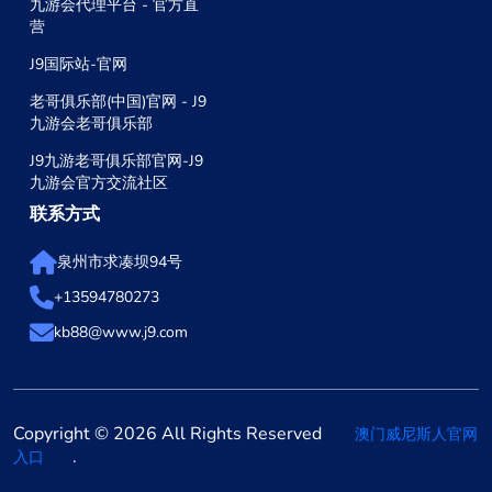
九游会代理平台 - 官方直
营
J9国际站-官网
老哥俱乐部(中国)官网 - J9
九游会老哥俱乐部
J9九游老哥俱乐部官网-J9
九游会官方交流社区
联系方式
泉州市求凑坝94号
+13594780273
kb88@www.j9.com
Copyright © 2026 All Rights Reserved
澳门威尼斯人官网
.
入口