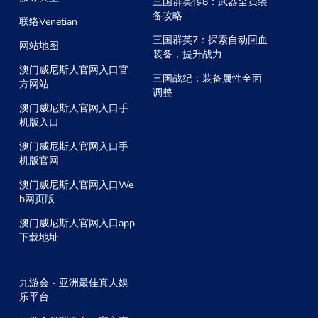
三国群英传8：武器全员装
备攻略
联络Venetian
三国群英7：探索自动回血
网站地图
装备，提升战力
澳门威尼斯人官网入口官
三国战纪：装备属性全面
方网站
调整
澳门威尼斯人官网入口手
机版入口
澳门威尼斯人官网入口手
机版官网
澳门威尼斯人官网入口We
b网页版
澳门威尼斯人官网入口app
下载地址
九游会 - 亚洲最佳真人娱
乐平台