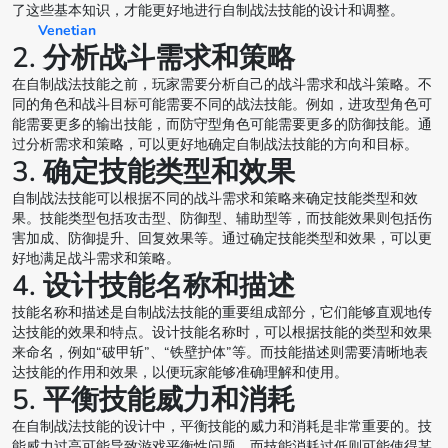
了这些基本知识，才能更好地进行自制战法技能的设计和调整。
Venetian
2. 分析战斗需求和策略
在自制战法技能之前，玩家需要分析自己的战斗需求和战斗策略。不
同的角色和战斗目标可能需要不同的战法技能。例如，进攻型角色可
能需要更多的输出技能，而防守型角色可能需要更多的防御技能。通
过分析需求和策略，可以更好地确定自制战法技能的方向和目标。
3. 确定技能类型和效果
自制战法技能可以根据不同的战斗需求和策略来确定技能类型和效
果。技能类型包括攻击型、防御型、辅助型等，而技能效果则包括伤
害加成、防御提升、回复效果等。通过确定技能类型和效果，可以更
好地满足战斗需求和策略。
4. 设计技能名称和描述
技能名称和描述是自制战法技能的重要组成部分，它们能够直观地传
达技能的效果和特点。设计技能名称时，可以根据技能的类型和效果
来命名，例如“破甲斩”、“铁壁护体”等。而技能描述则需要清晰地表
达技能的作用和效果，以便玩家能够准确理解和使用。
5. 平衡技能威力和消耗
在自制战法技能的设计中，平衡技能的威力和消耗是非常重要的。技
能威力过高可能导致游戏平衡性问题，而技能消耗过低则可能使得某