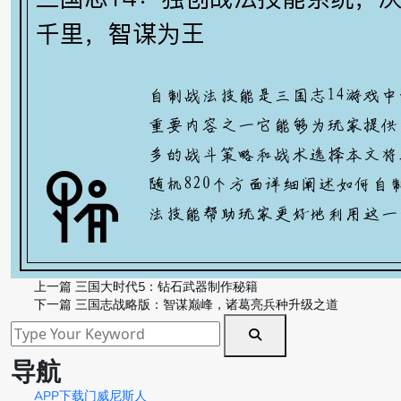
上一篇
三国大时代5：钻石武器制作秘籍
下一篇
三国志战略版：智谋巅峰，诸葛亮兵种升级之道
导航
APP下载门威尼斯人