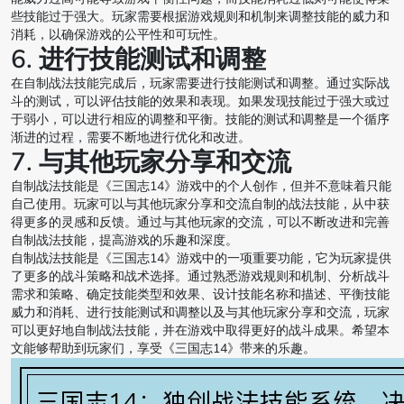
些技能过于强大。玩家需要根据游戏规则和机制来调整技能的威力和
消耗，以确保游戏的公平性和可玩性。
6. 进行技能测试和调整
在自制战法技能完成后，玩家需要进行技能测试和调整。通过实际战
斗的测试，可以评估技能的效果和表现。如果发现技能过于强大或过
于弱小，可以进行相应的调整和平衡。技能的测试和调整是一个循序
渐进的过程，需要不断地进行优化和改进。
7. 与其他玩家分享和交流
自制战法技能是《三国志14》游戏中的个人创作，但并不意味着只能
自己使用。玩家可以与其他玩家分享和交流自制的战法技能，从中获
得更多的灵感和反馈。通过与其他玩家的交流，可以不断改进和完善
自制战法技能，提高游戏的乐趣和深度。
自制战法技能是《三国志14》游戏中的一项重要功能，它为玩家提供
了更多的战斗策略和战术选择。通过熟悉游戏规则和机制、分析战斗
需求和策略、确定技能类型和效果、设计技能名称和描述、平衡技能
威力和消耗、进行技能测试和调整以及与其他玩家分享和交流，玩家
可以更好地自制战法技能，并在游戏中取得更好的战斗成果。希望本
文能够帮助到玩家们，享受《三国志14》带来的乐趣。