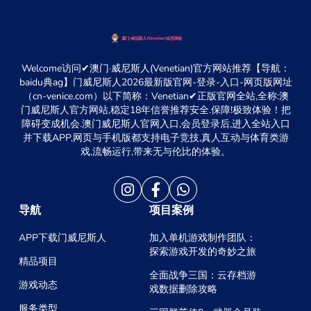
Welcome访问✔澳门·威尼斯人(Venetian)官方网站推荐【导航：
baidu典ag】门威尼斯人2026最新版官网-登录-入口-网页版网址
（cn-venice.com）以下简称：Venetian✔正版官网全站,全称:澳
门威尼斯人官方网站,稳定18年信誉推荐安全.保障!极致体验！把
障碍变成机会.澳门威尼斯人官网入口,会员登录后,进入全站入口
并下载APP,网页与手机版都支持电子竞技,真人互动与体育类游
戏,流畅运行,带来无与伦比的体验。
导航
项目案例
APP下载门威尼斯人
加入单机游戏制作团队：
探索游戏开发的奇妙之旅
精品项目
全面战争三国：云存档游
游戏动态
戏数据删除攻略
服务类型