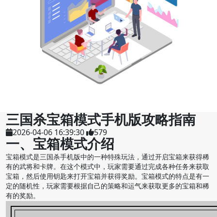
三国杀宝箱模式手机版攻略指南
2026-04-06 16:39:30
579
一、宝箱模式介绍
宝箱模式是三国杀手机版中的一种特殊玩法，通过开启宝箱来获得稀
有的武将和卡牌。在这个模式中，玩家需要通过完成各种任务来获取
宝箱，然后使用钥匙来打开宝箱并获得奖励。宝箱模式的特点是有一
定的随机性，玩家需要根据自己的策略和运气来获取更多的宝箱和稀
有的奖励。