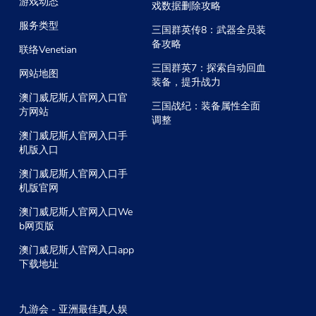
游戏动态
戏数据删除攻略
服务类型
三国群英传8：武器全员装
备攻略
联络Venetian
三国群英7：探索自动回血
网站地图
装备，提升战力
澳门威尼斯人官网入口官
三国战纪：装备属性全面
方网站
调整
澳门威尼斯人官网入口手
机版入口
澳门威尼斯人官网入口手
机版官网
澳门威尼斯人官网入口We
b网页版
澳门威尼斯人官网入口app
下载地址
九游会 - 亚洲最佳真人娱