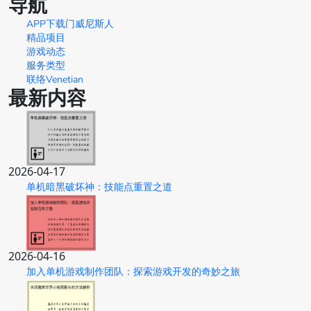
导航
APP下载门威尼斯人
精品项目
游戏动态
服务类型
联络Venetian
最新内容
2026-04-17
单机暗黑破坏神：技能点重置之道
2026-04-16
加入单机游戏制作团队：探索游戏开发的奇妙之旅