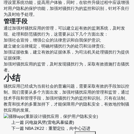
理设置系统功能，提高用户体验，同时，在软件升级过程中应该增强
对用户隐私的保护功能，加强对骚扰行为的监控和识别，针对不良行
为及时给予处理。
管理手段
通过加强对骚扰应用的管理，可以建立起有效的监测系统，及时发
现、处理和防范骚扰行为，这需要从以下几个方面出发：
加强社会宣传，增强公众的法律意识和自我保护意识;
建立健全法律规定，明确对骚扰行为的处罚和法律责任;
加强证据收集，建立有效的证据体系，为司法机关处理骚扰行为提供
证据保障;
加强对骚扰应用的监管，及时发现骚扰行为，采取有效措施打击骚扰
者。
小结
骚扰应用已经成为当前社会的普遍问题，需要采取有效的手段加以控
制。我们需要从多个方面出发，加强对骚扰应用的管理和监管，通过
技术手段和管理手段，加强对骚扰行为的监控和识别。只有在法制、
教育和技术的多重加持下，才能保障用户的隐私安全，有效地控制骚
扰应用的发展。
上一篇
闪电旋风劈(雷电风暴猛袭)
下一篇
NBA 2K22：重塑定位，向中心迈进