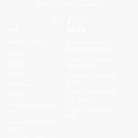
戏,流畅运行,带来无与伦比的体验。
导航
项目案例
APP下载门威尼斯人
加入单机游戏制作团队：
探索游戏开发的奇妙之旅
精品项目
全面战争三国：云存档游
游戏动态
戏数据删除攻略
服务类型
三国群英传8：武器全员装
备攻略
联络Venetian
三国群英7：探索自动回血
网站地图
装备，提升战力
澳门威尼斯人官网入口官
三国战纪：装备属性全面
方网站
调整
澳门威尼斯人官网入口手
机版入口