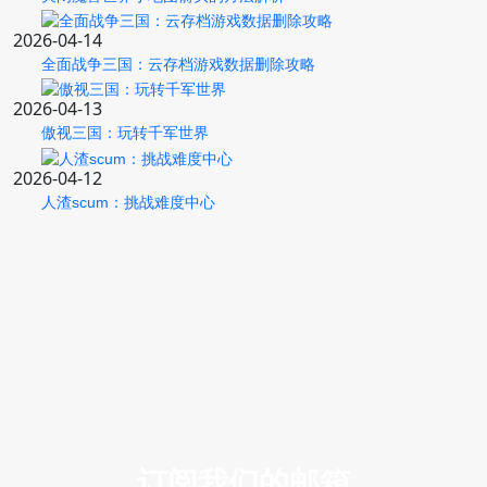
2026-04-14
全面战争三国：云存档游戏数据删除攻略
2026-04-13
傲视三国：玩转千军世界
2026-04-12
人渣scum：挑战难度中心
订阅我们的邮箱