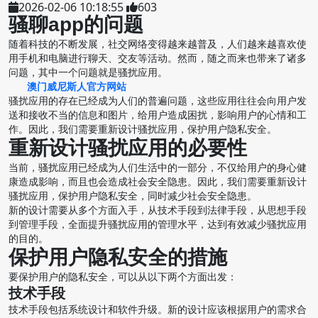
2026-02-06 10:18:55
603
骚聊app的问题
随着科技的不断发展，社交网络变得越来越普及，人们越来越喜欢使
用手机和电脑进行聊天、交友等活动。然而，随之而来也带来了诸多
问题，其中一个问题就是骚扰应用。
澳门威尼斯人官方网站
骚扰应用的存在已经成为人们的普遍问题，这些应用往往会向用户发
送和接收不当的信息和图片，给用户造成困扰，影响用户的心情和工
作。因此，我们需要重新设计骚扰应用，保护用户隐私安全。
重新设计骚扰应用的必要性
当前，骚扰应用已经成为人们生活中的一部分，不仅给用户的身心健
康造成影响，而且也会造成社会安全隐患。因此，我们需要重新设计
骚扰应用，保护用户隐私安全，同时减少社会安全隐患。
新的设计需要从多个方面入手，从技术手段到法律手段，从思想手段
到管理手段，全面提升骚扰应用的管理水平，达到有效减少骚扰应用
的目的。
保护用户隐私安全的措施
要保护用户的隐私安全，可以从以下两个方面出发：
技术手段
技术手段包括系统设计和软件升级。新的设计应该根据用户的需求合