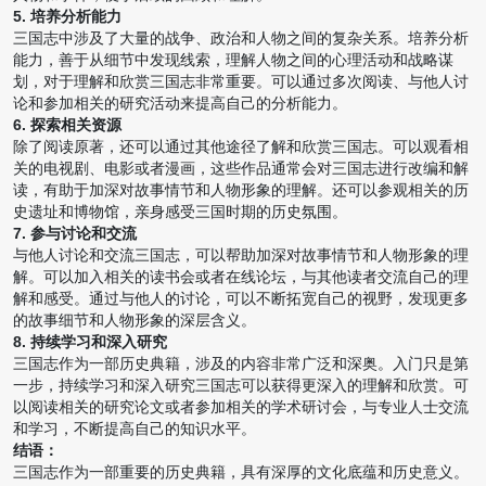
5. 培养分析能力
三国志中涉及了大量的战争、政治和人物之间的复杂关系。培养分析
能力，善于从细节中发现线索，理解人物之间的心理活动和战略谋
划，对于理解和欣赏三国志非常重要。可以通过多次阅读、与他人讨
论和参加相关的研究活动来提高自己的分析能力。
6. 探索相关资源
除了阅读原著，还可以通过其他途径了解和欣赏三国志。可以观看相
关的电视剧、电影或者漫画，这些作品通常会对三国志进行改编和解
读，有助于加深对故事情节和人物形象的理解。还可以参观相关的历
史遗址和博物馆，亲身感受三国时期的历史氛围。
7. 参与讨论和交流
与他人讨论和交流三国志，可以帮助加深对故事情节和人物形象的理
解。可以加入相关的读书会或者在线论坛，与其他读者交流自己的理
解和感受。通过与他人的讨论，可以不断拓宽自己的视野，发现更多
的故事细节和人物形象的深层含义。
8. 持续学习和深入研究
三国志作为一部历史典籍，涉及的内容非常广泛和深奥。入门只是第
一步，持续学习和深入研究三国志可以获得更深入的理解和欣赏。可
以阅读相关的研究论文或者参加相关的学术研讨会，与专业人士交流
和学习，不断提高自己的知识水平。
结语：
三国志作为一部重要的历史典籍，具有深厚的文化底蕴和历史意义。