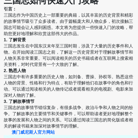
三国志如何快速入门攻略
引言：
三国志作为中国历史上一部重要的典籍，以其丰富的历史背景和精彩
的故事情节吸引了众多读者。由于篇幅庞大和人物众多，初次接触三
国志可能会让人感到困惑。本文将为您提供一些快速入门的攻略，帮
助您更好地理解和欣赏这部伟大的作品。
1. 了解背景
三国志发生在中国东汉末年至三国时期，涉及了大量的历史事件和人
物。在开始阅读三国志之前，了解这一历史背景对于理解故事情节和
人物关系非常重要。可以阅读相关的历史书籍或者在互联网上搜索相
关资料，对时代背景有一个大致的了解。
2. 熟悉人物
三国志中有许多重要的历史人物，如刘备、曹操、孙权等。熟悉这些
人物的背景、性格和行为特点，有助于理解他们在故事中的角色和行
动。可以通过阅读相关的人物传记或者观看相关的电视剧、电影来加
深对人物的了解。
3. 了解故事情节
三国志的故事情节错综复杂，有很多战争、政治斗争和人物之间的纷
争。了解故事的主要情节和关键事件，可以帮助读者更好地理解整个
故事的发展和人物之间的关系。可以通过阅读三国志的简化版或者相
关的解读书籍来加深对故事情节的理解。
澳门威尼斯人官方网站