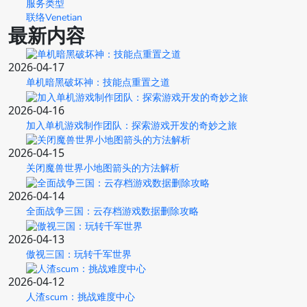
服务类型
联络Venetian
最新内容
2026-04-17
单机暗黑破坏神：技能点重置之道
2026-04-16
加入单机游戏制作团队：探索游戏开发的奇妙之旅
2026-04-15
关闭魔兽世界小地图箭头的方法解析
2026-04-14
全面战争三国：云存档游戏数据删除攻略
2026-04-13
傲视三国：玩转千军世界
2026-04-12
人渣scum：挑战难度中心