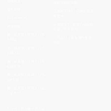
游戏动态
戏数据删除攻略
服务类型
三国群英传8：武器全员装
备攻略
联络Venetian
三国群英7：探索自动回血
网站地图
装备，提升战力
澳门威尼斯人官网入口官
三国战纪：装备属性全面
方网站
调整
澳门威尼斯人官网入口手
机版入口
澳门威尼斯人官网入口手
机版官网
澳门威尼斯人官网入口We
b网页版
澳门威尼斯人官网入口app
下载地址
九游会 - 亚洲最佳真人娱