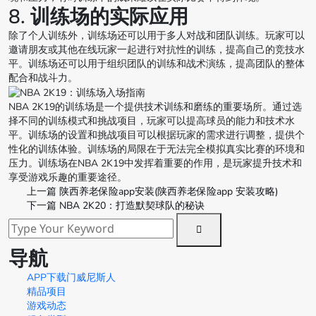
8. 训练场的实际应用
除了个人训练外，训练场还可以用于多人对战和团队训练。玩家可以
邀请朋友或其他在线玩家一起进行对抗性的训练，提高自己的竞技水
平。训练场还可以用于组织团队的训练和战术演练，提高团队的整体
配合和战斗力。
NBA 2K19的训练场是一个提供技术训练和磨练的重要场所。通过选
择不同的训练模式和挑战项目，玩家可以提高球员的能力和技术水
平。训练场的设置和挑战项目可以根据玩家的需求进行调整，提供个
性化的训练体验。训练场的局限在于无法完全模拟真实比赛的环境和
压力。训练场在NBA 2K19中发挥着重要的作用，是玩家提升技术和
享受游戏乐趣的重要途径。
上一篇
陕西养老保险app安装(陕西养老保险app 安装攻略)
下一篇
NBA 2K20：打造默契球队的秘诀
导航
APP下载门威尼斯人
精品项目
游戏动态