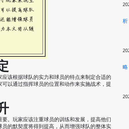
20
析
20
定
略
家应该根据球队的实力和球员的特点来制定合适的
家可以通过指挥球员的位置和动作来实施战术，提
20
升
重要。玩家应该注重球员的训练和发展，提高他们
球员的默契度将得到提高，从而增强球队的整体实