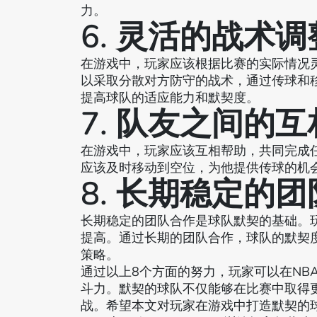
力。
6. 灵活的战术调
在游戏中，玩家应该根据比赛的实际情况
以采取分散对方防守的战术，通过传球和
提高球队的适应能力和默契度。
7. 队友之间的
在游戏中，玩家应该互相帮助，共同完成
应该及时移动到空位，为他提供传球的机
8. 长期稳定的
长期稳定的团队合作是球队默契的基础。
提高。通过长期的团队合作，球队的默契
策略。
通过以上8个方面的努力，玩家可以在NBA
斗力。默契的球队不仅能够在比赛中取得
战。希望本文对玩家在游戏中打造默契的