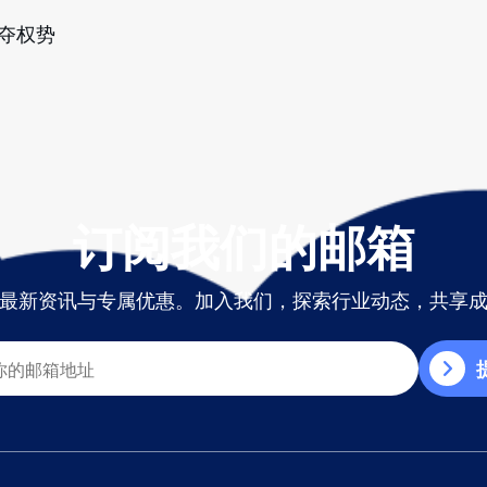
夺权势
订阅我们的邮箱
最新资讯与专属优惠。加入我们，探索行业动态，共享