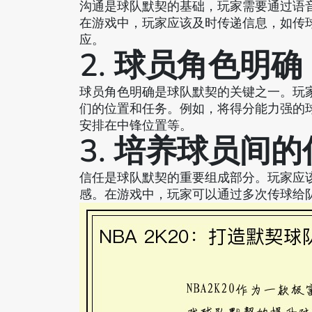
沟通是球队默契的基础，玩家需要通过语
在游戏中，玩家应该及时传递信息，如传
应。
2. 球员角色明确
球员角色明确是球队默契的关键之一。玩
们的位置和任务。例如，将得分能力强的
安排在中锋位置等。
3. 培养球员间
信任是球队默契的重要组成部分。玩家应
感。在游戏中，玩家可以通过多次传球给