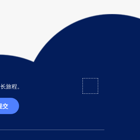
成长旅程。
提交