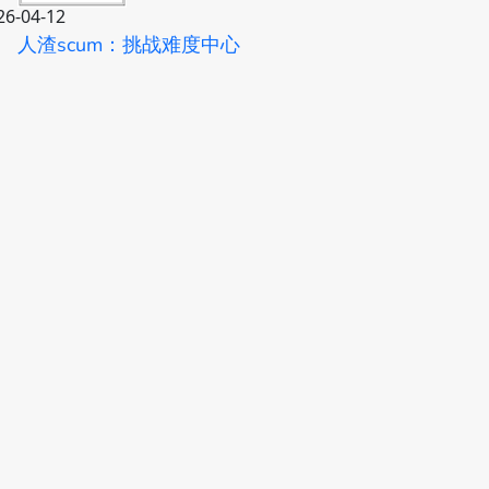
26-04-12
人渣scum：挑战难度中心