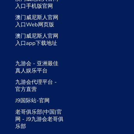
入口手机版官网
澳门威尼斯人官网
入口Web网页版
澳门威尼斯人官网
入口app下载地址
九游会 - 亚洲最佳
真人娱乐平台
九游会代理平台 -
官方直营
J9国际站-官网
老哥俱乐部(中国)官
网 - J9九游会老哥俱
乐部