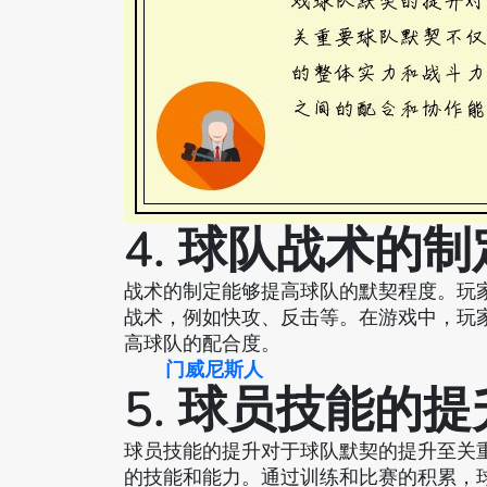
4. 球队战术的制
战术的制定能够提高球队的默契程度。玩
战术，例如快攻、反击等。在游戏中，玩
高球队的配合度。
门威尼斯人
5. 球员技能的提
球员技能的提升对于球队默契的提升至关
的技能和能力。通过训练和比赛的积累，