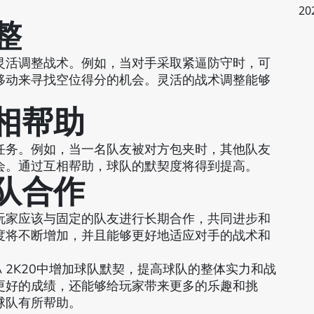
20
整
灵活调整战术。例如，当对手采取紧逼防守时，可
移动来寻找空位得分的机会。灵活的战术调整能够
互相帮助
任务。例如，当一名队友被对方包夹时，其他队友
会。通过互相帮助，球队的默契度将得到提高。
团队合作
玩家应该与固定的队友进行长期合作，共同进步和
度将不断增加，并且能够更好地适应对手的战术和
 2K20中增加球队默契，提高球队的整体实力和战
更好的成绩，还能够给玩家带来更多的乐趣和挑
球队有所帮助。