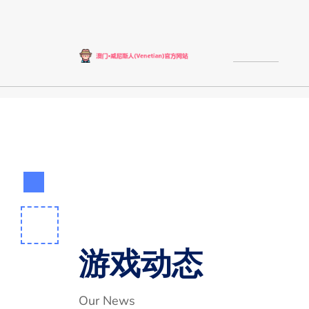
游戏动态
Our News