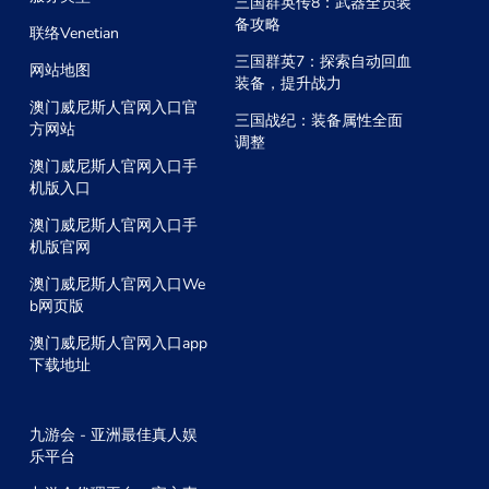
三国群英传8：武器全员装
备攻略
联络Venetian
三国群英7：探索自动回血
网站地图
装备，提升战力
澳门威尼斯人官网入口官
三国战纪：装备属性全面
方网站
调整
澳门威尼斯人官网入口手
机版入口
澳门威尼斯人官网入口手
机版官网
澳门威尼斯人官网入口We
b网页版
澳门威尼斯人官网入口app
下载地址
九游会 - 亚洲最佳真人娱
乐平台