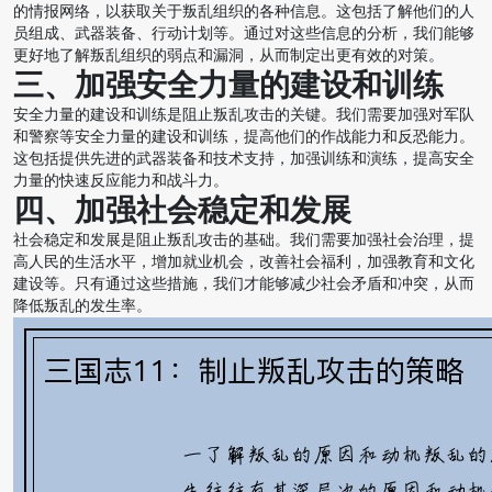
的情报网络，以获取关于叛乱组织的各种信息。这包括了解他们的人
员组成、武器装备、行动计划等。通过对这些信息的分析，我们能够
更好地了解叛乱组织的弱点和漏洞，从而制定出更有效的对策。
三、加强安全力量的建设和训练
安全力量的建设和训练是阻止叛乱攻击的关键。我们需要加强对军队
和警察等安全力量的建设和训练，提高他们的作战能力和反恐能力。
这包括提供先进的武器装备和技术支持，加强训练和演练，提高安全
力量的快速反应能力和战斗力。
四、加强社会稳定和发展
社会稳定和发展是阻止叛乱攻击的基础。我们需要加强社会治理，提
高人民的生活水平，增加就业机会，改善社会福利，加强教育和文化
建设等。只有通过这些措施，我们才能够减少社会矛盾和冲突，从而
降低叛乱的发生率。